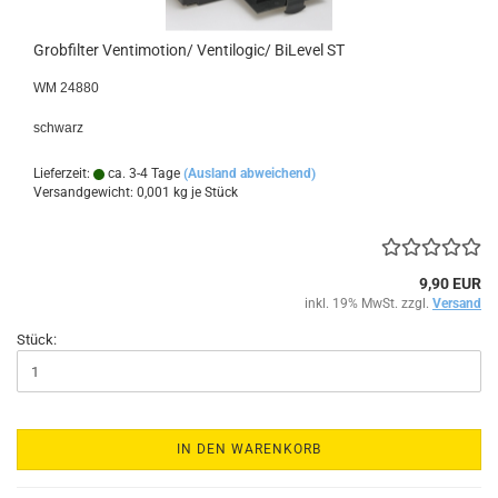
Grobfilter Ventimotion/ Ventilogic/ BiLevel ST
WM 24880
schwarz
Lieferzeit:
ca. 3-4 Tage
(Ausland abweichend)
Versandgewicht:
0,001
kg je Stück
9,90 EUR
inkl. 19% MwSt. zzgl.
Versand
Stück:
IN DEN WARENKORB