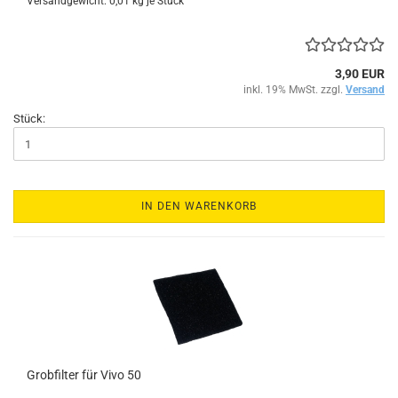
Versandgewicht:
0,01
kg je Stück
3,90 EUR
inkl. 19% MwSt. zzgl.
Versand
Stück:
IN DEN WARENKORB
Grobfilter für Vivo 50