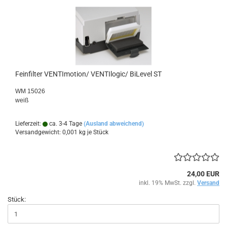
Feinfilter VENTImotion/ VENTIlogic/ BiLevel ST
WM 15026
weiß
Lieferzeit:
ca. 3-4 Tage
(Ausland abweichend)
Versandgewicht:
0,001
kg je Stück
24,00 EUR
inkl. 19% MwSt. zzgl.
Versand
Stück: