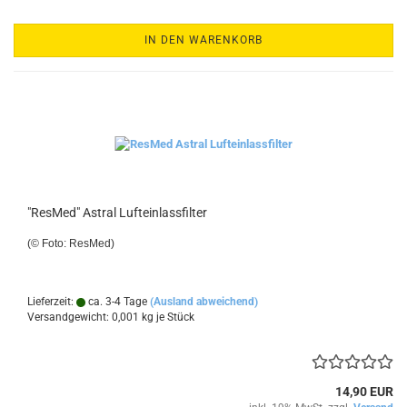
IN DEN WARENKORB
"ResMed" Astral Lufteinlassfilter
(© Foto: ResMed)
Lieferzeit:
ca. 3-4 Tage
(Ausland abweichend)
Versandgewicht:
0,001
kg je Stück
14,90 EUR