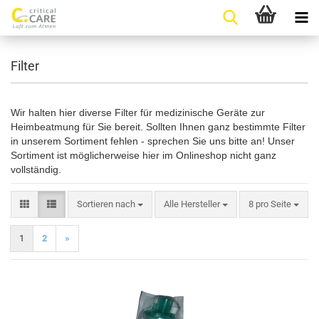
Filter
Wir halten hier diverse Filter für medizinische Geräte zur
Heimbeatmung für Sie bereit. Sollten Ihnen ganz bestimmte Filter
in unserem Sortiment fehlen - sprechen Sie uns bitte an! Unser
Sortiment ist möglicherweise hier im Onlineshop nicht ganz
vollständig.
Sortieren nach
pro Seite
Sortieren nach
Alle Hersteller
8 pro Seite
1
2
»