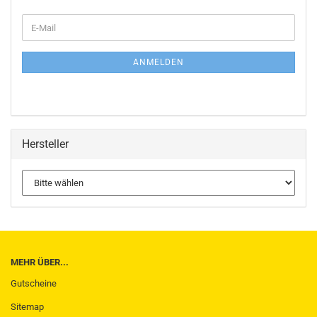
WEITER
E-
ZUR
Mail
NEWSLETTER-
ANMELDUNG
ANMELDEN
Hersteller
MEHR ÜBER...
Gutscheine
Sitemap