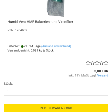
Humid-Vent HME Bakterien- und Virenfilter
PZN: 1264669
Lieferzeit:
ca. 3-4 Tage
(Ausland abweichend)
Versandgewicht:
0,031
kg je Stück
5,00 EUR
inkl. 19% MwSt. zzgl.
Versand
Stück:
IN DEN WARENKORB