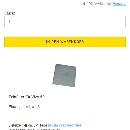
inkl. 19% MwSt. zzgl.
Versand
Stück:
IN DEN WARENKORB
Feinfilter für Vivo 50
Einwegartikel, weiß
Lieferzeit:
ca. 3-4 Tage
(Ausland abweichend)