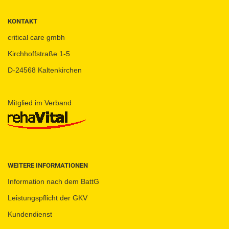
KONTAKT
critical care gmbh
Kirchhoffstraße 1-5
D-24568 Kaltenkirchen
Mitglied im Verband
WEITERE INFORMATIONEN
Information nach dem BattG
Leistungspflicht der GKV
Kundendienst