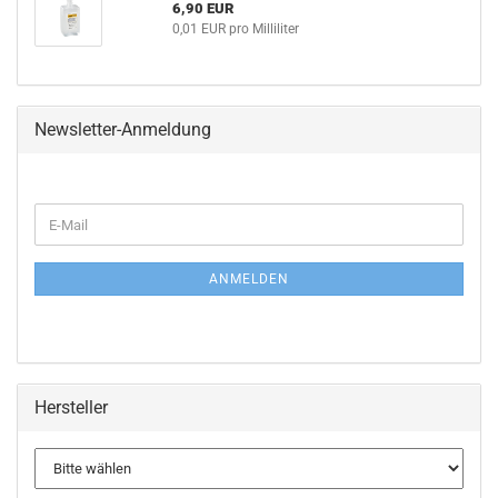
6,90 EUR
0,01 EUR pro Milliliter
Newsletter-Anmeldung
WEITER
E-
ZUR
Mail
NEWSLETTER-
ANMELDUNG
ANMELDEN
Hersteller