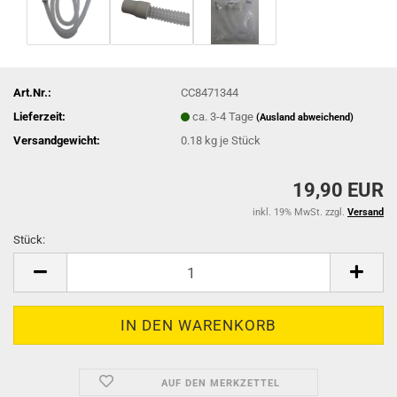
Art.Nr.:
CC8471344
Lieferzeit:
ca. 3-4 Tage
(Ausland abweichend)
Versandgewicht:
0.18
kg je Stück
19,90 EUR
inkl. 19% MwSt. zzgl.
Versand
Stück:
Stück
AUF DEN MERKZETTEL