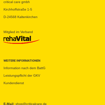
critical care gmbh
Kirchhoffstraße 1-5
D-24568 Kaltenkirchen
Mitglied im Verband
WEITERE INFORMATIONEN
Information nach dem BattG
Leistungspflicht der GKV
Kundendienst
E-Mail:
shop@criticalcare.de