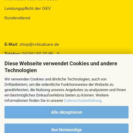
Leistungspflicht der GKV
Kundendienst
E-Mail:
shop@criticalcare.de
Telefon:
04191/ 50 70 96 - 0
Diese Webseite verwendet Cookies und andere
Fax:
04191 / 95 88 92
Technologien
Wir verwenden Cookies und ähnliche Technologien, auch von
Drittanbietern, um die ordentliche Funktionsweise der Website zu
gewährleisten, die Nutzung unseres Angebotes zu analysieren und Ihnen
ein bestmögliches Einkaufserlebnis bieten zu können. Weitere
Informationen finden Sie in unserer
Datenschutzerklärung
.
Alle Akzeptieren
Nur Notwendige
VERTRAG WIDERRUFEN