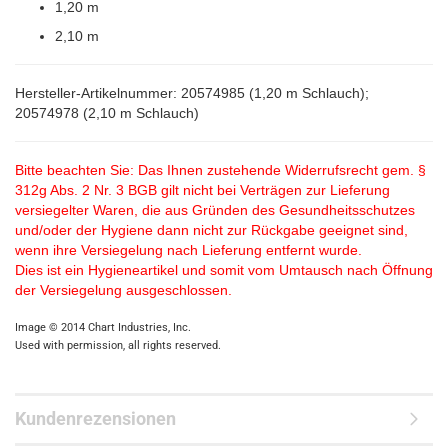
1,20 m
2,10 m
Hersteller-Artikelnummer: 20574985 (1,20 m Schlauch);
20574978 (2,10 m Schlauch)
Bitte beachten Sie: Das Ihnen zustehende Widerrufsrecht gem. §
312g Abs. 2 Nr. 3 BGB gilt nicht bei Verträgen zur Lieferung
versiegelter Waren, die aus Gründen des Gesundheitsschutzes
und/oder der Hygiene dann nicht zur Rückgabe geeignet sind,
wenn ihre Versiegelung nach Lieferung entfernt wurde.
Dies ist ein Hygieneartikel und somit vom Umtausch nach Öffnung
der Versiegelung ausgeschlossen.
Image © 2014 Chart Industries, Inc.
Used with permission, all rights reserved.
Kundenrezensionen