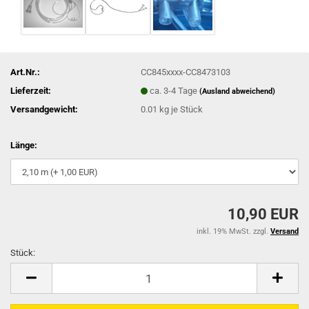
Art.Nr.:
CC845xxxx-CC8473103
Lieferzeit:
ca. 3-4 Tage
(Ausland abweichend)
Versandgewicht:
0.01
kg je Stück
Länge:
10,90 EUR
inkl. 19% MwSt. zzgl.
Versand
Stück:
Stück