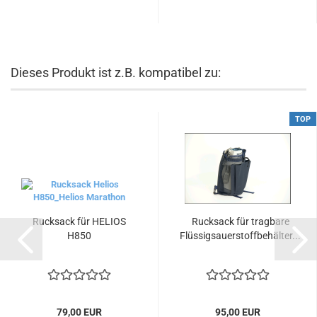
Dieses Produkt ist z.B. kompatibel zu:
TOP
Rucksack für HELIOS
Rucksack für tragbare
H850
Flüssigsauerstoffbehälter...
79,00 EUR
95,00 EUR