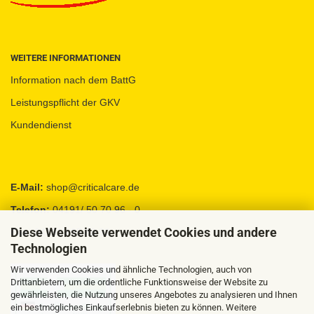
WEITERE INFORMATIONEN
Information nach dem BattG
Leistungspflicht der GKV
Kundendienst
E-Mail:
shop@criticalcare.de
Telefon:
04191/ 50 70 96 - 0
Diese Webseite verwendet Cookies und andere
Fax:
04191 / 95 88 92
Technologien
Wir verwenden Cookies und ähnliche Technologien, auch von
Drittanbietern, um die ordentliche Funktionsweise der Website zu
gewährleisten, die Nutzung unseres Angebotes zu analysieren und Ihnen
ein bestmögliches Einkaufserlebnis bieten zu können. Weitere