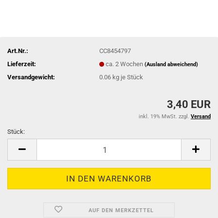
Art.Nr.:
CC8454797
Lieferzeit:
ca. 2 Wochen
(Ausland abweichend)
Versandgewicht:
0.06
kg je Stück
3,40 EUR
inkl. 19% MwSt. zzgl.
Versand
Stück:
Stück
AUF DEN MERKZETTEL