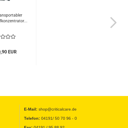
ransportabler
fkonzentrator...
0,90 EUR
E-Mail:
shop@criticalcare.de
Telefon:
04191/ 50 70 96 - 0
Fax:
04191 / 95 88 92