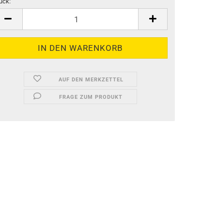
ück:
ück
AUF DEN MERKZETTEL
FRAGE ZUM PRODUKT