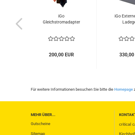
iGo
iGo Extern
Gleichstromadapter
Ladeg
200,00 EUR
330,00
Für weitere Informationen besuchen Sie bitte die
Homepage
z
MEHR ÜBER...
KONTAK
Gutscheine
critical
Sitemap
Kirchhof