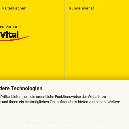
 Kaltenkirchen
Kundendienst
 im Verband
dere Technologien
rittanbietern, um die ordentliche Funktionsweise der Website zu
n und Ihnen ein bestmögliches Einkaufserlebnis bieten zu können. Weitere
Shopping Cart Software
by Gambio.com © 2026