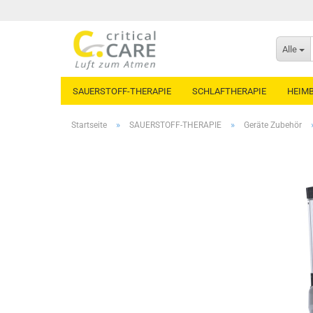
Alle
SAUERSTOFF-THERAPIE
SCHLAFTHERAPIE
HEIM
»
»
Startseite
SAUERSTOFF-THERAPIE
Geräte Zubehör