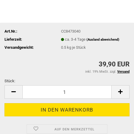
Art.Nr.:
CC8473040
Lieferzeit:
ca. 3-4 Tage
(Ausland abweichend)
Versandgewicht:
0.5
kg je Stück
39,90 EUR
inkl. 19% MwSt. zzgl.
Versand
Stück:
Stück
AUF DEN MERKZETTEL