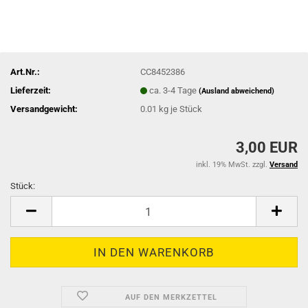
Art.Nr.:
CC8452386
Lieferzeit:
ca. 3-4 Tage
(Ausland abweichend)
Versandgewicht:
0.01
kg je Stück
3,00 EUR
inkl. 19% MwSt. zzgl.
Versand
Stück:
Stück
AUF DEN MERKZETTEL