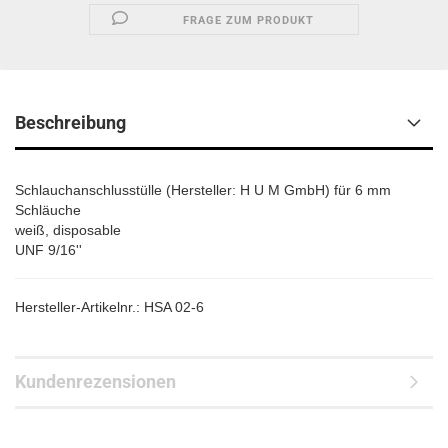
FRAGE ZUM PRODUKT
Beschreibung
Schlauchanschlusstülle (Hersteller: H U M GmbH) für 6 mm
Schläuche
weiß, disposable
UNF 9/16''
Hersteller-Artikelnr.: HSA 02-6
Kundenrezensionen