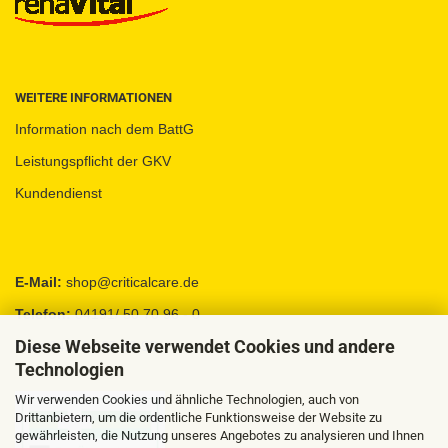
WEITERE INFORMATIONEN
Information nach dem BattG
Leistungspflicht der GKV
Kundendienst
E-Mail:
shop@criticalcare.de
Telefon:
04191/ 50 70 96 - 0
Diese Webseite verwendet Cookies und andere
Fax:
04191 / 95 88 92
Technologien
Wir verwenden Cookies und ähnliche Technologien, auch von
Drittanbietern, um die ordentliche Funktionsweise der Website zu
gewährleisten, die Nutzung unseres Angebotes zu analysieren und Ihnen