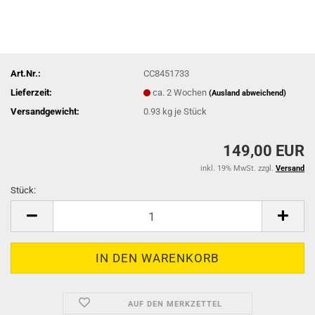
Art.Nr.:
CC8451733
Lieferzeit:
ca. 2 Wochen
(Ausland abweichend)
Versandgewicht:
0.93
kg je Stück
149,00 EUR
inkl. 19% MwSt. zzgl.
Versand
Stück:
Stück
AUF DEN MERKZETTEL