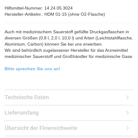
Hilfsmittel-Nummer: 14.24.05.3024
Hersteller-Artikelnr.: HDM 01-15 (ohne O2-Flasche)
Auch mit medizinischem Sauerstoff gefüllte Druckgasflaschen in
diversen Größen (0,8 l, 2,0 l, 10,0 l) und Arten (Leichtstahlflasche,
Aluminium, Carbon) können Sie bei uns erwerben.
Wir sind behördlich zugelassener Hersteller für das Arzneimittel
medizinischer Sauerstoff und Großhändler für medizinische Gase.
Bitte sprechen Sie uns an!
Technische Daten
Lieferumfang
Übersicht der Flowreichweite