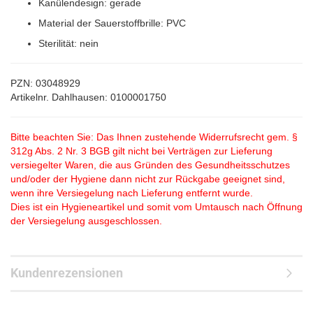
Kanülendesign: gerade
Material der
Sauerstoffbrille
: PVC
Sterilität: nein
PZN: 03048929
Artikelnr. Dahlhausen: 0100001750
Bitte beachten Sie: Das Ihnen zustehende Widerrufsrecht gem. §
312g Abs. 2 Nr. 3 BGB gilt nicht bei Verträgen zur Lieferung
versiegelter Waren, die aus Gründen des Gesundheitsschutzes
und/oder der Hygiene dann nicht zur Rückgabe geeignet sind,
wenn ihre Versiegelung nach Lieferung entfernt wurde.
Dies ist ein Hygieneartikel und somit vom Umtausch nach Öffnung
der Versiegelung ausgeschlossen.
Kundenrezensionen