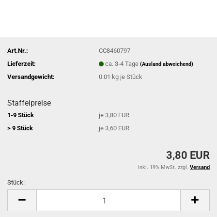
Art.Nr.:
CC8460797
Lieferzeit:
ca. 3-4 Tage
(Ausland abweichend)
Versandgewicht:
0.01
kg je Stück
Staffelpreise
1-9 Stück
je 3,80 EUR
> 9 Stück
je 3,60 EUR
3,80 EUR
inkl. 19% MwSt. zzgl.
Versand
Stück:
Stück